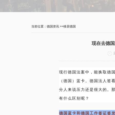
当前位置：
德国资讯
>>
移居德国
现在去德国
现
行德国法案中，能换取德
（德国）蓝卡。
德国法人签
分人来说压力还是很大的。
有什么区别呢？
德国蓝卡和德国工作签证签