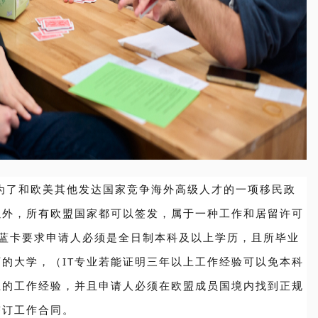
为了和欧美其他发达国家竞争海外高级人才的一项移民政
以外，所有欧盟国家都可以签发，属于一种工作和居留许可
请蓝卡要求申请人必须是全日制本科及以上学历，且所毕业
的大学，（IT专业若能证明三年以上工作经验可以免本科
上的工作经验，并且申请人必须在欧盟成员国境内找到正规
签订工作合同。