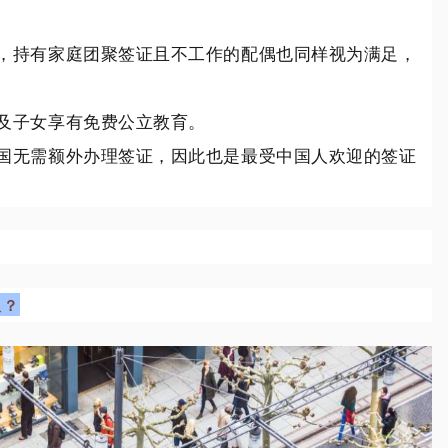
，持有家庭团聚签证且不工作的配偶也同样视为满足，
及子女享有免费公立教育。
国无需额外办理签证，因此也是最受中国人欢迎的签证
久？