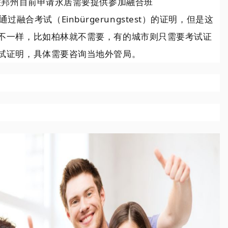
分联邦州目前申请永居需要提供参加融合班
s）或通过融合考试（Einbürgerungstest）的证明，但是这
不一样，比如柏林就不需要，有的城市则只需要考试证
试证明，具体需要咨询当地外管局。