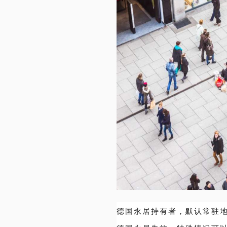
德国永居持有者，默认常驻