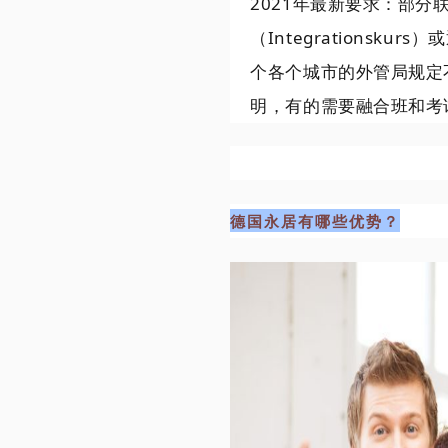
2021年最新要求：部
（Integrationskur
个各个城市的外管局规定
明，有的需要融合班和考
德国永居有哪些优势？