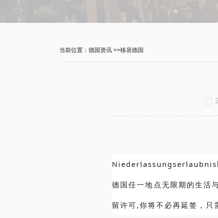
当前位置：
德国资讯
>>
移居德国
Niederlassungser
德国任一地点无限期的生活
留许可,你将不必再延签，
只