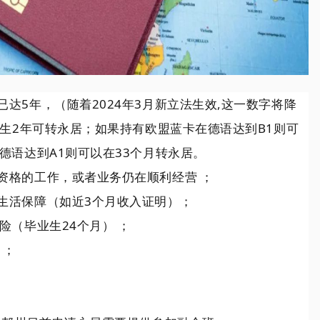
已达5年，（
随
着2024年3月新立法生效,这一数字将降
生2年可转永居；如果持有欧盟蓝卡在德语达到B1则可
德语达到A1则可以在33个月转永居。
资格的工作，或者业务仍在顺利经营 ；
生活保障（如近3个月收入证明）；
险（毕业生24个月） ；
 ；