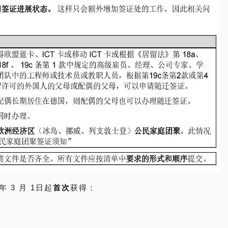
 3 月 1日起
首次
获得：