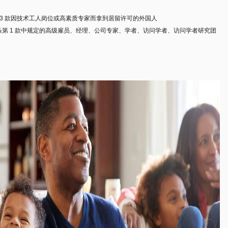
c 第 3 款因技术工人岗位或高素质专家而拿到居留许可的外国人
、 19c 条第 1 款中规定的高级雇员、经理、公司专家、学者、访问学者、访问学者研究团