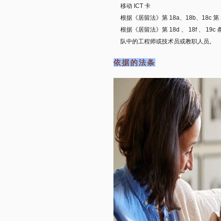
移动 ICT 卡
根据《居留法》第 18a、18b、18
根据《居留法》
第 18d 、 18f 
队中的工程师或技术员或教职人员。
依据的法条