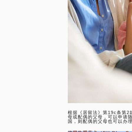
根据《居留法》第19c条第
母或配偶的父母，可以申请
国，则配偶的父母也可以办