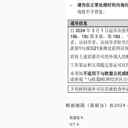
根据德国《居留法》在2024 年
欧盟蓝卡、
ICT 卡