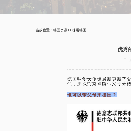
当前位置：
德国资讯
>>
移居德国
优秀
德国驻华大使馆最新更新了
代，那么究竟谁能带父母来
谁可以带父母来德国？