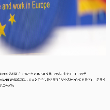
薪达到要求（2024年为45300 欧元，稀缺职业为41041.8欧元）
ANABIN数据库网站，查询您的学位登记是否在毕业高校的学位目录下），若是没
年的工作经验
。