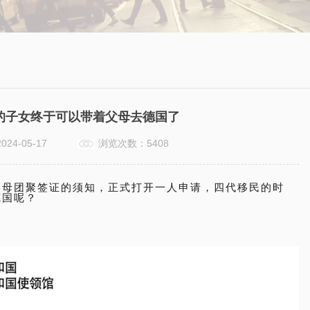
的子女终于可以带着父母去德国了
2024-05-17
浏览次数：5408
父母团聚签证的须知，正式打开一人申请，四代移民的时
德国呢？